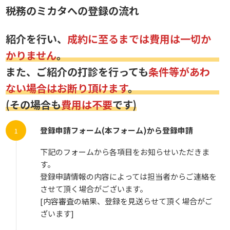
税務のミカタへの登録の流れ
紹介を行い、
成約に至るまでは費用は一切か
かりません
。
また、ご紹介の打診を行っても
条件等があわ
ない場合はお断り頂けます
。
(その場合も
費用は不要
です)
登録申請フォーム(本フォーム)から登録申請
下記のフォームから各項目をお知らせいただきま
す。
登録申請情報の内容によっては担当者からご連絡を
させて頂く場合がございます。
[内容審査の結果、登録を見送らせて頂く場合がご
ざいます]