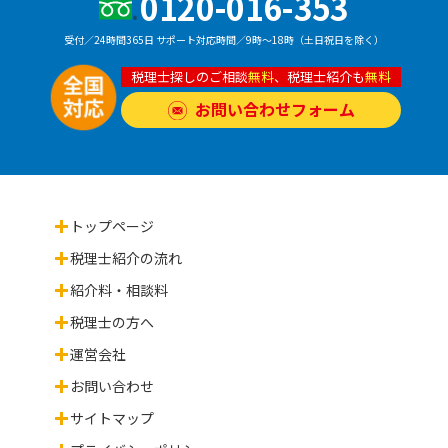
0120-016-353
受付／24時間365日
サポート対応時間／9時〜18時（土日祝日を除く）
税理士探しのご相談
無料
、税理士紹介も
無料
お問い合わせフォーム
トップページ
税理士紹介の流れ
紹介料・相談料
税理士の方へ
運営会社
お問い合わせ
サイトマップ