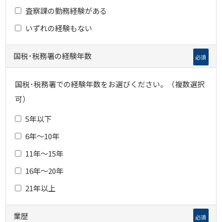
査察課の勤務経験がある
いずれの経験もない
国税･税務署の経験年数
必須
国税･税務署での経験年数をお選びください。（複数選択
可）
5年以下
6年～10年
11年～15年
16年～20年
21年以上
業歴
必須